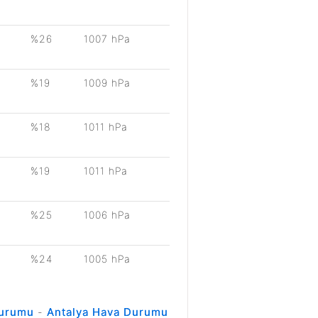
%26
1007 hPa
%19
1009 hPa
%18
1011 hPa
%19
1011 hPa
%25
1006 hPa
%24
1005 hPa
Durumu
-
Antalya Hava Durumu