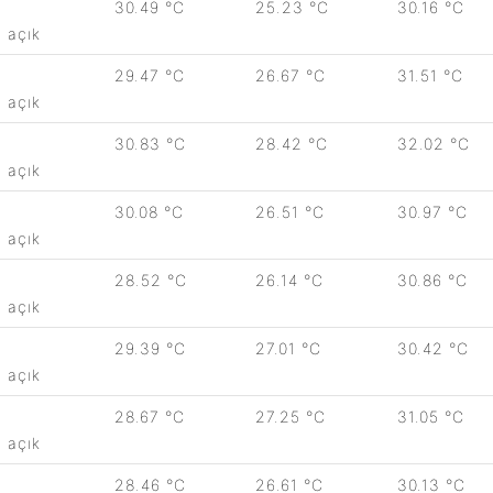
30.49 °C
25.23 °C
30.16 °C
açık
29.47 °C
26.67 °C
31.51 °C
açık
30.83 °C
28.42 °C
32.02 °C
açık
30.08 °C
26.51 °C
30.97 °C
açık
28.52 °C
26.14 °C
30.86 °C
açık
29.39 °C
27.01 °C
30.42 °C
açık
28.67 °C
27.25 °C
31.05 °C
açık
28.46 °C
26.61 °C
30.13 °C