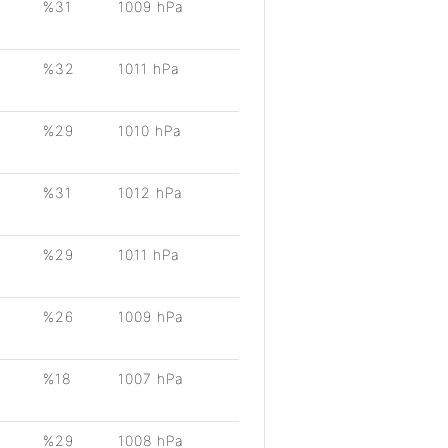
%31
1009 hPa
%32
1011 hPa
%29
1010 hPa
%31
1012 hPa
%29
1011 hPa
%26
1009 hPa
%18
1007 hPa
%29
1008 hPa