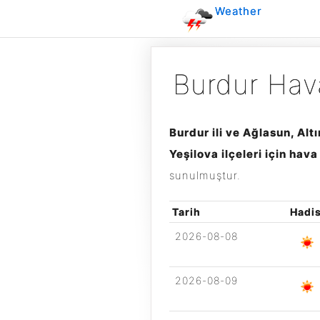
Weather
Burdur Hav
Burdur ili ve Ağlasun, Alt
Yeşilova ilçeleri için ha
sunulmuştur.
Tarih
Hadi
2026-08-08
2026-08-09