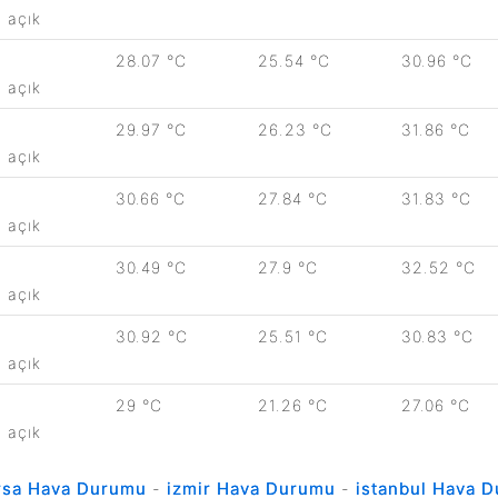
açık
28.07 °C
25.54 °C
30.96 °C
açık
29.97 °C
26.23 °C
31.86 °C
açık
30.66 °C
27.84 °C
31.83 °C
açık
30.49 °C
27.9 °C
32.52 °C
açık
30.92 °C
25.51 °C
30.83 °C
açık
29 °C
21.26 °C
27.06 °C
açık
rsa Hava Durumu
-
izmir Hava Durumu
-
istanbul Hava 