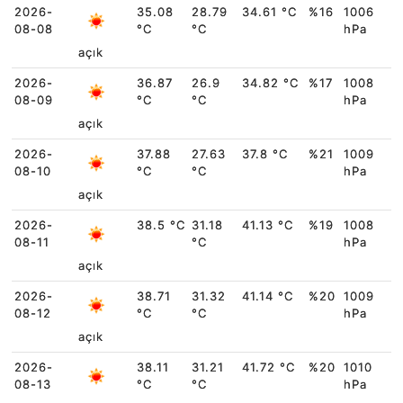
2026-
35.08
28.79
34.61 °C
%16
1006
08-08
°C
°C
hPa
açık
2026-
36.87
26.9
34.82 °C
%17
1008
08-09
°C
°C
hPa
açık
2026-
37.88
27.63
37.8 °C
%21
1009
08-10
°C
°C
hPa
açık
2026-
38.5 °C
31.18
41.13 °C
%19
1008
08-11
°C
hPa
açık
2026-
38.71
31.32
41.14 °C
%20
1009
08-12
°C
°C
hPa
açık
2026-
38.11
31.21
41.72 °C
%20
1010
08-13
°C
°C
hPa