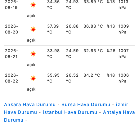
2026-
34.86
24.93
33.89 °C
%18
1013
08-19
°C
°C
hPa
açık
2026-
37.39
26.88
36.83 °C
%13
1009
08-20
°C
°C
hPa
açık
2026-
33.98
24.59
32.63 °C
%25
1007
08-21
°C
°C
hPa
açık
2026-
35.95
26.52
34.2 °C
%18
1006
08-22
°C
°C
hPa
açık
Ankara Hava Durumu
-
Bursa Hava Durumu
-
izmir
Hava Durumu
-
istanbul Hava Durumu
-
Antalya Hava
Durumu
-