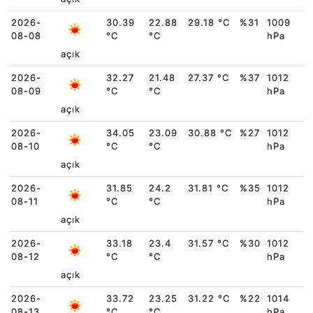
2026-
30.39
22.88
29.18 °C
%31
1009
08-08
°C
°C
hPa
açık
2026-
32.27
21.48
27.37 °C
%37
1012
08-09
°C
°C
hPa
açık
2026-
34.05
23.09
30.88 °C
%27
1012
08-10
°C
°C
hPa
açık
2026-
31.85
24.2
31.81 °C
%35
1012
08-11
°C
°C
hPa
açık
2026-
33.18
23.4
31.57 °C
%30
1012
08-12
°C
°C
hPa
açık
2026-
33.72
23.25
31.22 °C
%22
1014
08-13
°C
°C
hPa