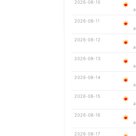
2026-08-10
a
2026-08-11
a
2026-08-12
a
2026-08-13
a
2026-08-14
a
2026-08-15
a
2026-08-16
a
2026-08-17