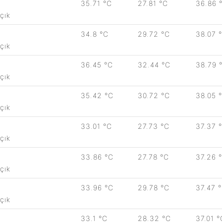
35.71 °C
27.81 °C
36.86 
çık
34.8 °C
29.72 °C
38.07 
çık
36.45 °C
32.44 °C
38.79 
çık
35.42 °C
30.72 °C
38.05 
çık
33.01 °C
27.73 °C
37.37 
çık
33.86 °C
27.78 °C
37.26 
çık
33.96 °C
29.78 °C
37.47 
çık
33.1 °C
28.32 °C
37.01 °