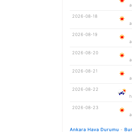
a
2026-08-18
a
2026-08-19
a
2026-08-20
a
2026-08-21
a
2026-08-22
h
2026-08-23
a
Ankara Hava Durumu
-
Bu